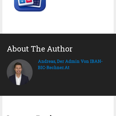
About The Author
Andreas, Der Admin Von IBAN-
BIC-Rechner.at