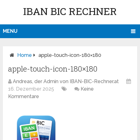
IBAN BIC RECHNER
MENU
Home
apple-touch-icon-180×180
apple-touch-icon-180×180
Andreas, der Admin von IBAN-BIC-Rechner.at
16. Dezember 2025
Keine
Kommentare