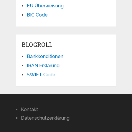
EU Überweisung
BIC Code
BLOGROLL
Bankkonditionen
IBAN Erklärung
SWIFT Code
Kontakt
Datenschutzerklärung