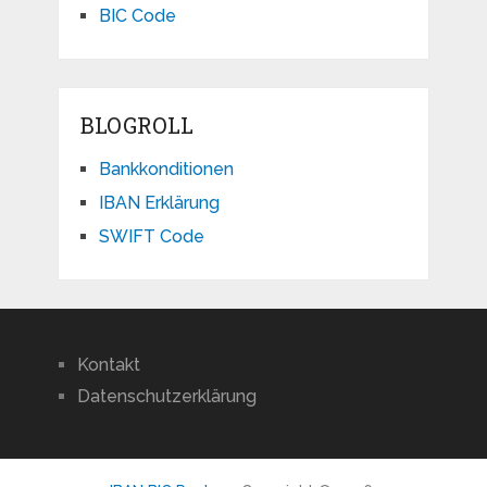
BIC Code
BLOGROLL
Bankkonditionen
IBAN Erklärung
SWIFT Code
Kontakt
Datenschutzerklärung